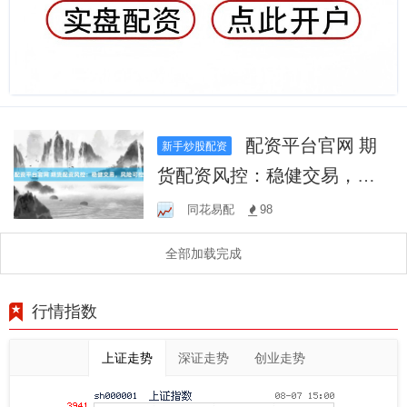
配资平台官网 期
新手炒股配资
货配资风控：稳健交易，风
险可控
同花易配
98
全部加载完成
行情指数
上证走势
深证走势
创业走势