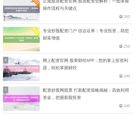
正规股票配资官网 股票配资全解析：一图掌握
操作流程与关键点
260
专业炒股配资门户 信达证券：专业投资，助您
财富增值
256
4
网上配资官网 股掌财经APP：您的掌上投资利
器，轻松掌握财经
249
5
配资炒股网股票 打新配资策略揭秘：高效利用
资金，把握新股投资
246