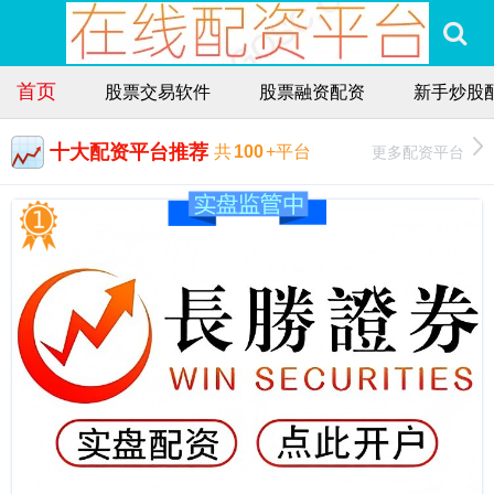
首页
股票交易软件
股票融资配资
新手炒股
十大配资平台推荐
更多配资平台
共
100
+平台