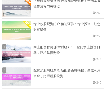
正规股票配资官网 股票配资全解析：一图掌握
操作流程与关键点
260
专业炒股配资门户 信达证券：专业投资，助您
财富增值
256
4
网上配资官网 股掌财经APP：您的掌上投资利
器，轻松掌握财经
248
5
配资炒股网股票 打新配资策略揭秘：高效利用
资金，把握新股投资
246