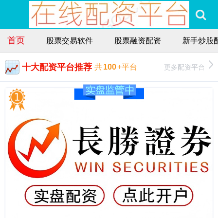
首页
股票交易软件
股票融资配资
新手炒股
十大配资平台推荐
更多配资平台
共
100
+平台