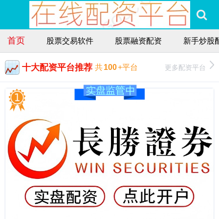
首页
股票交易软件
股票融资配资
新手炒股
十大配资平台推荐
更多配资平台
共
100
+平台