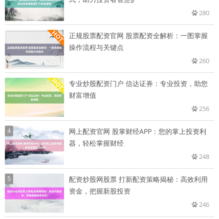
280
正规股票配资官网 股票配资全解析：一图掌握
操作流程与关键点
260
专业炒股配资门户 信达证券：专业投资，助您
财富增值
256
4
网上配资官网 股掌财经APP：您的掌上投资利
器，轻松掌握财经
248
5
配资炒股网股票 打新配资策略揭秘：高效利用
资金，把握新股投资
246