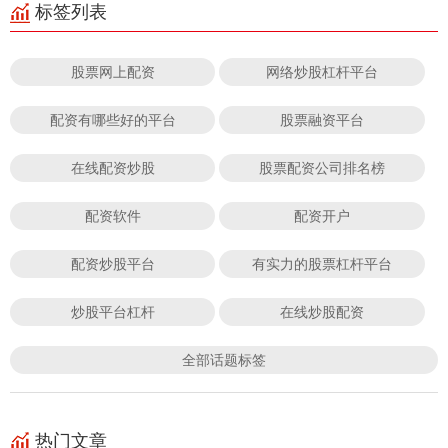
标签列表
股票网上配资
网络炒股杠杆平台
配资有哪些好的平台
股票融资平台
在线配资炒股
股票配资公司排名榜
配资软件
配资开户
配资炒股平台
有实力的股票杠杆平台
炒股平台杠杆
在线炒股配资
全部话题标签
热门文章