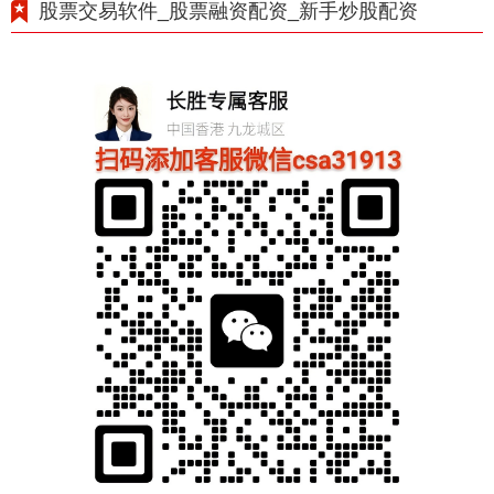
股票交易软件_股票融资配资_新手炒股配资