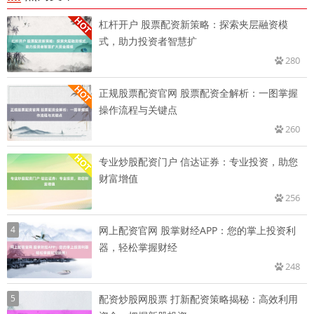
杠杆开户 股票配资新策略：探索夹层融资模
式，助力投资者智慧扩
280
正规股票配资官网 股票配资全解析：一图掌握
操作流程与关键点
260
专业炒股配资门户 信达证券：专业投资，助您
财富增值
256
4
网上配资官网 股掌财经APP：您的掌上投资利
器，轻松掌握财经
248
5
配资炒股网股票 打新配资策略揭秘：高效利用