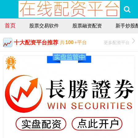
首页
股票交易软件
股票融资配资
新手炒股
十大配资平台推荐
更多配资平台
共
100
+平台