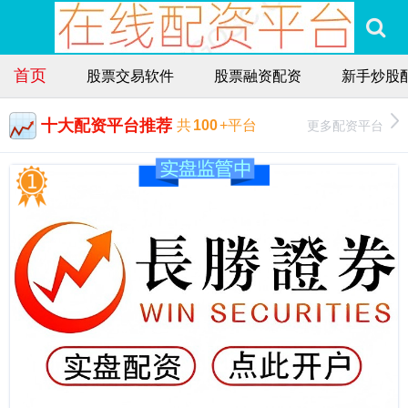
首页
股票交易软件
股票融资配资
新手炒股
十大配资平台推荐
更多配资平台
共
100
+平台