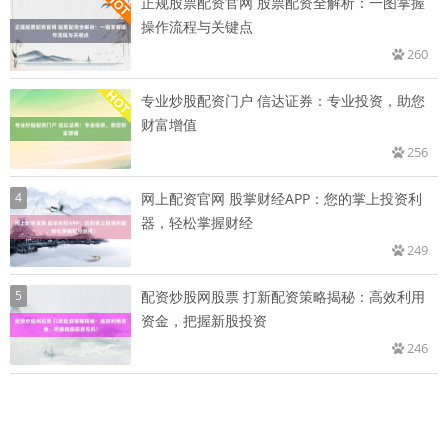
正规股票配资官网 股票配资全解析：一图掌握
操作流程与关键点
260
专业炒股配资门户 信达证券：专业投资，助您
财富增值
256
4
网上配资官网 股掌财经APP：您的掌上投资利
器，轻松掌握财经
249
5
配资炒股网股票 打新配资策略揭秘：高效利用
资金，把握新股投资
246