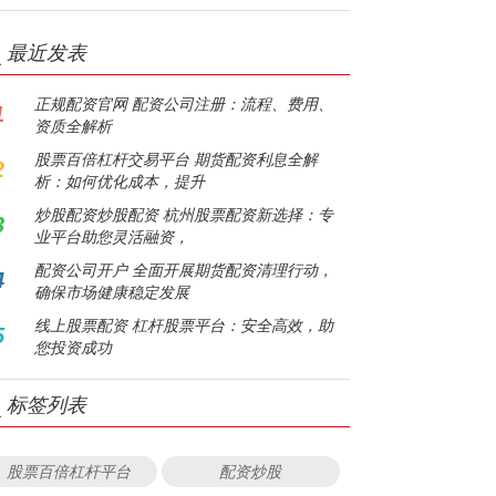
最近发表
正规配资官网 配资公司注册：流程、费用、
1
资质全解析
股票百倍杠杆交易平台 期货配资利息全解
2
析：如何优化成本，提升
炒股配资炒股配资 杭州股票配资新选择：专
3
业平台助您灵活融资，
配资公司开户 全面开展期货配资清理行动，
4
确保市场健康稳定发展
线上股票配资 杠杆股票平台：安全高效，助
5
您投资成功
标签列表
股票百倍杠杆平台
配资炒股