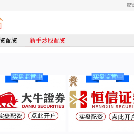
配
资配资
新手炒股配资