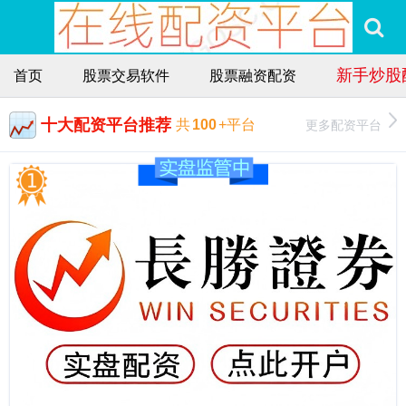
新手炒股
首页
股票交易软件
股票融资配资
十大配资平台推荐
更多配资平台
共
100
+平台