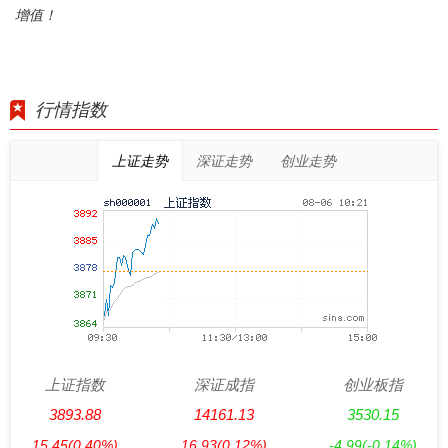
增值！
行情指数
上证走势
深证走势
创业走势
上证指数
深证成指
创业板指
3893.88
14161.13
3530.15
15.45
(0.40%)
16.93
(0.12%)
-4.99
(-0.14%)