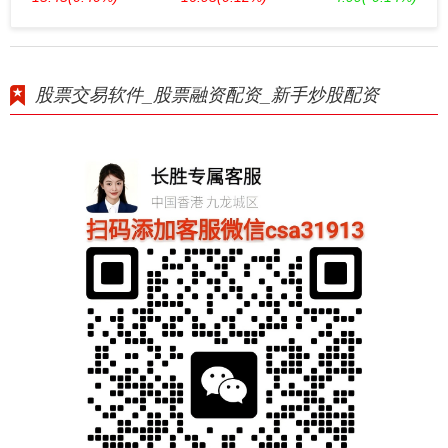
股票交易软件_股票融资配资_新手炒股配资