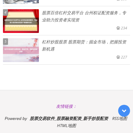
4
股票百倍杠杆交易平台 台州权证配资服务，专
业助力投资者实现资
234
5
杠杆炒股股票 股票期货：掘金市场，把握投资
新机遇
227
友情链接：
股票交易软件_股票融资配资_新手炒股配资
RSS地图
Powered by
HTML地图