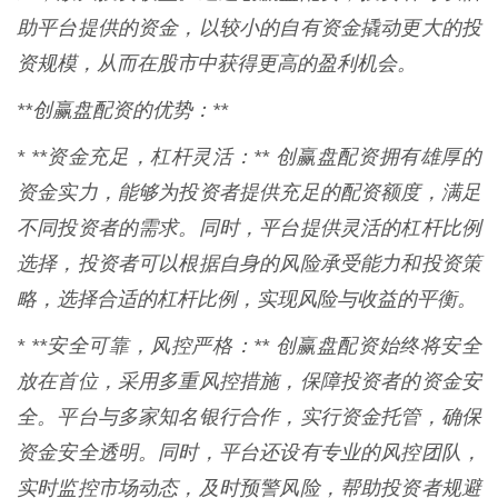
助平台提供的资金，以较小的自有资金撬动更大的投
资规模，从而在股市中获得更高的盈利机会。
**创赢盘配资的优势：**
* **资金充足，杠杆灵活：** 创赢盘配资拥有雄厚的
资金实力，能够为投资者提供充足的配资额度，满足
不同投资者的需求。同时，平台提供灵活的杠杆比例
选择，投资者可以根据自身的风险承受能力和投资策
略，选择合适的杠杆比例，实现风险与收益的平衡。
* **安全可靠，风控严格：** 创赢盘配资始终将安全
放在首位，采用多重风控措施，保障投资者的资金安
全。平台与多家知名银行合作，实行资金托管，确保
资金安全透明。同时，平台还设有专业的风控团队，
实时监控市场动态，及时预警风险，帮助投资者规避