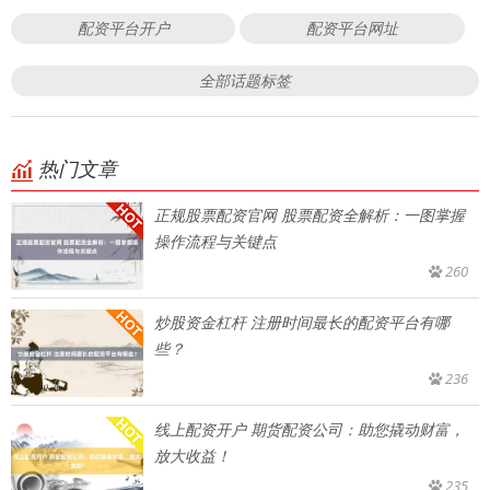
配资平台开户
配资平台网址
全部话题标签
热门文章
正规股票配资官网 股票配资全解析：一图掌握
操作流程与关键点
260
炒股资金杠杆 注册时间最长的配资平台有哪
些？
236
线上配资开户 期货配资公司：助您撬动财富，
放大收益！
235