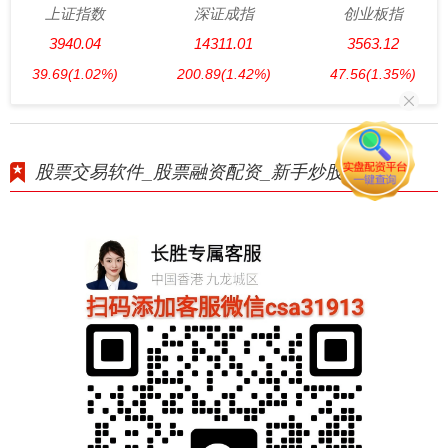
上证指数
深证成指
创业板指
3940.04
14311.01
3563.12
39.69
(1.02%)
200.89
(1.42%)
47.56
(1.35%)
股票交易软件_股票融资配资_新手炒股配资