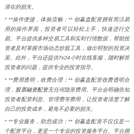
潜在的损失。
* **操作便捷，体验流畅：** 创赢盘配资拥有简洁易
用的操作界面，投资者可以轻松上手，快速进行交
易。平台提供多种交易工具和实时行情数据，帮助投
资者及时掌握市场动态炒股工具，做出明智的投资决
策。此外，平台还提供7x24小时在线客服，随时解答
投资者的问题，提供专业的投资指导。
* **费用透明，收费合理：** 创赢盘配资收费透明合
股票融资配资
理，
无任何隐形费用。平台会明确告知
投资者配资利息、管理费等费用，让投资者清楚了解
自己的投资成本，避免不必要的损失。
* **专业服务，助您成功：** 创赢盘配资不仅仅是一
个配资平台，更是一个专业的投资服务平台。平台拥