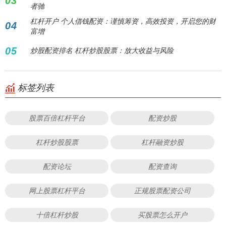
03
者驰
杠杆开户 个人借钱配资：谨慎筹资，高效投资，开启您的财
04
富增
05
炒股配资排名 杠杆炒股股票：放大收益与风险
标签列表
股票百倍杠杆平台
配资炒股
杠杆炒股股票
杠杆融资炒股
配资论坛
配资查询
网上股票杠杆平台
正规股票配资公司
十倍杠杆炒股
买股票怎么开户