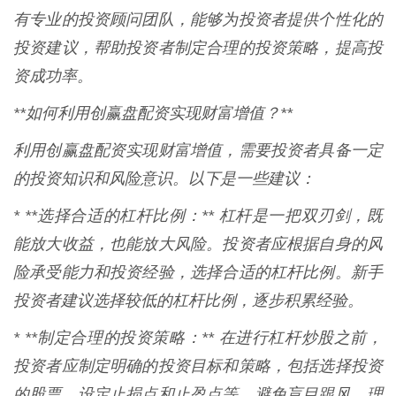
有专业的投资顾问团队，能够为投资者提供个性化的
投资建议，帮助投资者制定合理的投资策略，提高投
资成功率。
**如何利用创赢盘配资实现财富增值？**
利用创赢盘配资实现财富增值，需要投资者具备一定
的投资知识和风险意识。以下是一些建议：
* **选择合适的杠杆比例：** 杠杆是一把双刃剑，既
能放大收益，也能放大风险。投资者应根据自身的风
险承受能力和投资经验，选择合适的杠杆比例。新手
投资者建议选择较低的杠杆比例，逐步积累经验。
* **制定合理的投资策略：** 在进行杠杆炒股之前，
投资者应制定明确的投资目标和策略，包括选择投资
的股票、设定止损点和止盈点等。避免盲目跟风，理