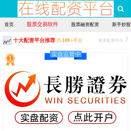
股票交易软件
首页
股票融资配资
新手炒股
十大配资平台推荐
更多配资平台
共
100
+平台