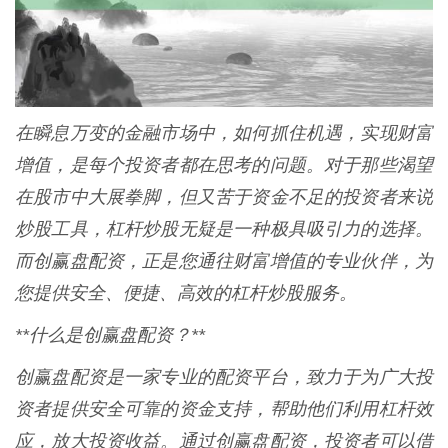
在瞬息万变的金融市场中，如何抓住机遇，实现财富
增值，是每个投资者都在思考的问题。对于那些渴望
在股市中大展拳脚，但又苦于资金不足的投资者来说
炒股工具，杠杆炒股无疑是一种极具吸引力的选择。
而创赢盘配资，正是您通往财富增值的专业伙伴，为
您提供安全、便捷、高效的杠杆炒股服务。
**什么是创赢盘配资？**
创赢盘配资是一家专业的配资平台，致力于为广大投
资者提供安全可靠的资金支持，帮助他们利用杠杆效
应，放大投资收益。通过创赢盘配资，投资者可以借