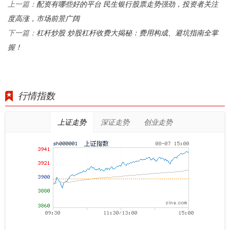
配资有哪些好的平台 民生银行股票走势强劲，投资者关注
上一篇：
度高涨，市场前景广阔
杠杆炒股 炒股杠杆收费大揭秘：费用构成、避坑指南全掌
下一篇：
握！
行情指数
上证走势
深证走势
创业走势